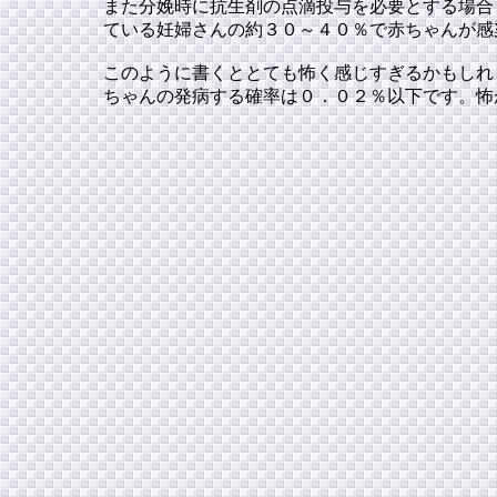
また分娩時に抗生剤の点滴投与を必要とする場合
ている妊婦さんの約３０～４０％で赤ちゃんが感
このように書くととても怖く感じすぎるかもしれ
ちゃんの発病する確率は０．０２％以下です。怖